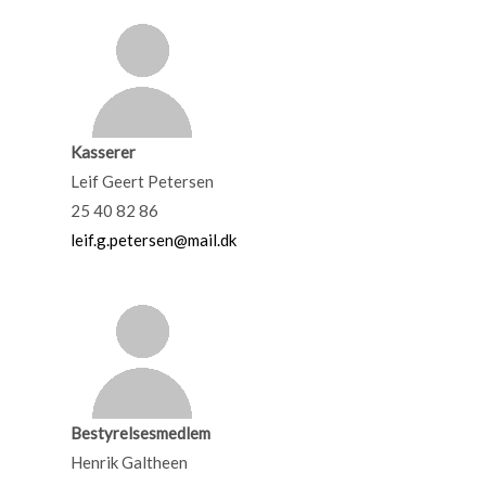
Kasserer
Leif Geert Petersen
25 40 82 86
leif.g.petersen@mail.dk
Bestyrelsesmedlem
Henrik Galtheen