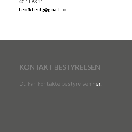
40 11 93 11
henrik.beritg@gmail.com
KONTAKT BESTYRELSEN
Du kan kontakte bestyrelsen
her.